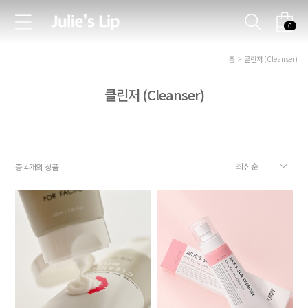
0
홈
클린저 (Cleanser)
클린저 (Cleanser)
총
개의 상품
4