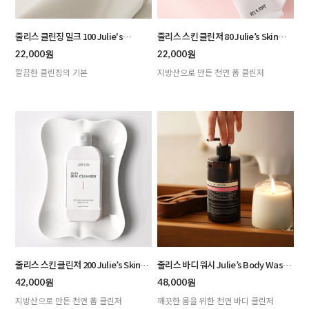
줄리스 클린징 밀크 100 Julie's
줄리스 스킨 클린저 80 Julie’s Skin
Cleansing Milk : 100ml
Cleanser : 80ml
22,000원
22,000원
깔끔한 클린징의 기본
지방산으로 만든 천연 폼 클린저
줄리스 스킨 클린저 200 Julie’s Skin
줄리스 바디 워시 Julie’s Body Wash :
Cleanser : 200ml
500ml
42,000원
48,000원
지방산으로 만든 천연 폼 클린저
깨끗한 몸을 위한 천연 바디 클린저