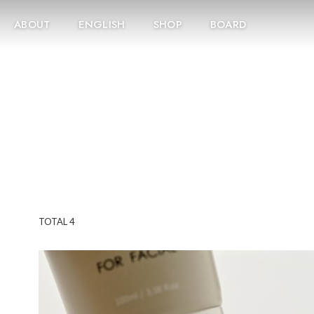
ABOUT
ENGLISH
SHOP
BOARD
TOTAL
4