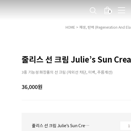
0
HOME
>
재생, 탄력 (Regeneration And Elast
줄리스 선 크림 Julie’s Sun Crea
3중 기능성 화장품의 선 크림 (자외선 차단, 미백, 주름개선)
36,000
원
줄리스 선 크림 Julie’s Sun Cream : 50ml