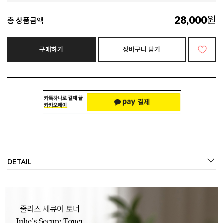
원
28,000
총 상품금액
구매하기
장바구니 담기
DETAIL